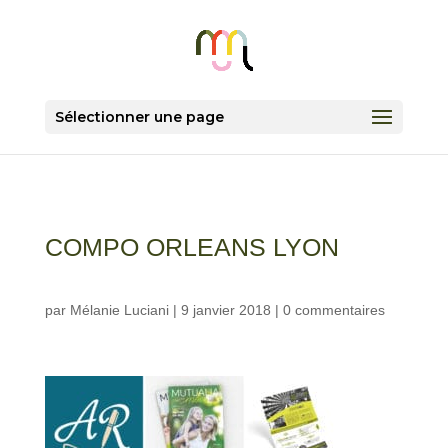
Sélectionner une page
COMPO ORLEANS LYON
par
Mélanie Luciani
|
9 janvier 2018
|
0 commentaires